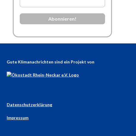
Gute Klimanachrichten sind ein Projekt von
Datenschutzerklärung
Impressum