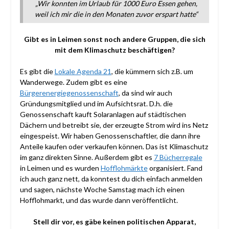
„Wir konnten im Urlaub für 1000 Euro Essen gehen,
weil ich mir die in den Monaten zuvor erspart hatte“
Gibt es in Leimen sonst noch andere Gruppen, die sich
mit dem Klimaschutz beschäftigen?
Es gibt die
Lokale Agenda 21
, die kümmern sich z.B. um
Wanderwege. Zudem gibt es eine
Bürgerenergiegenossenschaft
, da sind wir auch
Gründungsmitglied und im Aufsichtsrat. D.h. die
Genossenschaft kauft Solaranlagen auf städtischen
Dächern und betreibt sie, der erzeugte Strom wird ins Netz
eingespeist. Wir haben Genossenschaftler, die dann ihre
Anteile kaufen oder verkaufen können. Das ist Klimaschutz
im ganz direkten Sinne. Außerdem gibt es
7 Bücherregale
in Leimen und es wurden
Hofflohmärkte
organisiert. Fand
ich auch ganz nett, da konntest du dich einfach anmelden
und sagen, nächste Woche Samstag mach ich einen
Hofflohmarkt, und das wurde dann veröffentlicht.
Stell dir vor, es gäbe keinen politischen Apparat,