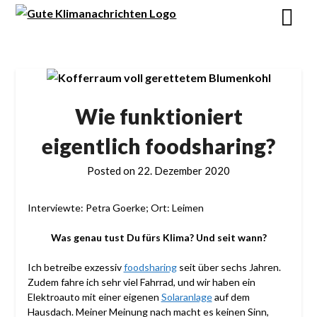
Wie funktioniert
eigentlich foodsharing?
Posted on
22. Dezember 2020
Interviewte: Petra Goerke; Ort: Leimen
Was genau tust Du fürs Klima? Und seit wann?
Ich betreibe exzessiv
foodsharing
seit über sechs Jahren.
Zudem fahre ich sehr viel Fahrrad, und wir haben ein
Elektroauto mit einer eigenen
Solaranlage
auf dem
Hausdach. Meiner Meinung nach macht es keinen Sinn,