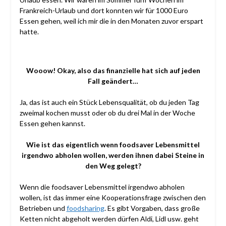
Frankreich-Urlaub und dort konnten wir für 1000 Euro
Essen gehen, weil ich mir die in den Monaten zuvor erspart
hatte.
Wooow! Okay, also das finanzielle hat sich auf jeden
Fall geändert…
Ja, das ist auch ein Stück Lebensqualität, ob du jeden Tag
zweimal kochen musst oder ob du drei Mal in der Woche
Essen gehen kannst.
Wie ist das eigentlich wenn foodsaver Lebensmittel
irgendwo abholen wollen, werden ihnen dabei Steine in
den Weg gelegt?
Wenn die foodsaver Lebensmittel irgendwo abholen
wollen, ist das immer eine Kooperationsfrage zwischen den
Betrieben und
foodsharing
. Es gibt Vorgaben, dass große
Ketten nicht abgeholt werden dürfen Aldi, Lidl usw. geht