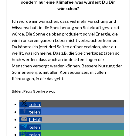
sondern nur eine Klimafee, was würdest Du Dir
wünschen?
Ich würde mir wünschen, dass viel mehr Forschung und
Wissenschaft in die Speicherung von Solarkraft gesteckt
würde. Die Sonne da oben produziert so viel Energie, die
wir in unserem ganzen Leben nicht verbrauchen können.
Da könnte ich jetzt drei Seiten drüber erzählen, aber du
weißt, was ich meine. Das z.B. die Speicherkapazitäten so
hoch werden, dass auch an bedeckten Tagen die
Menschen versorgt werden können. Bessere Nutzung der
Sonnenenergie, mit allen Konsequenzen, mit allen
Richtungen, in die das geht.
Bilder: Petra Goerke privat
teilen
teilen
E-Mail
teilen
teilen