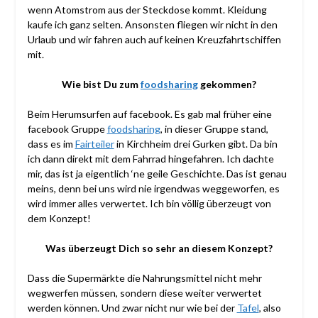
wenn Atomstrom aus der Steckdose kommt. Kleidung
kaufe ich ganz selten. Ansonsten fliegen wir nicht in den
Urlaub und wir fahren auch auf keinen Kreuzfahrtschiffen
mit.
Wie bist Du zum
foodsharing
gekommen?
Beim Herumsurfen auf facebook. Es gab mal früher eine
facebook Gruppe
foodsharing
, in dieser Gruppe stand,
dass es im
Fairteiler
in Kirchheim drei Gurken gibt. Da bin
ich dann direkt mit dem Fahrrad hingefahren. Ich dachte
mir, das ist ja eigentlich ‘ne geile Geschichte. Das ist genau
meins, denn bei uns wird nie irgendwas weggeworfen, es
wird immer alles verwertet. Ich bin völlig überzeugt von
dem Konzept!
Was überzeugt Dich so sehr an diesem Konzept?
Dass die Supermärkte die Nahrungsmittel nicht mehr
wegwerfen müssen, sondern diese weiter verwertet
werden können. Und zwar nicht nur wie bei der
Tafel
, also