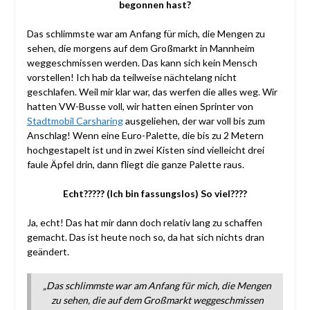
begonnen hast?
Das schlimmste war am Anfang für mich, die Mengen zu
sehen, die morgens auf dem Großmarkt in Mannheim
weggeschmissen werden. Das kann sich kein Mensch
vorstellen! Ich hab da teilweise nächtelang nicht
geschlafen. Weil mir klar war, das werfen die alles weg. Wir
hatten VW-Busse voll, wir hatten einen Sprinter von
Stadtmobil Carsharing
ausgeliehen, der war voll bis zum
Anschlag! Wenn eine Euro-Palette, die bis zu 2 Metern
hochgestapelt ist und in zwei Kisten sind vielleicht drei
faule Äpfel drin, dann fliegt die ganze Palette raus.
Echt????? (Ich bin fassungslos) So viel????
Ja, echt! Das hat mir dann doch relativ lang zu schaffen
gemacht. Das ist heute noch so, da hat sich nichts dran
geändert.
„Das schlimmste war am Anfang für mich, die Mengen
zu sehen, die auf dem Großmarkt weggeschmissen