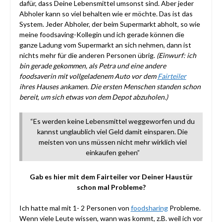
dafür, dass Deine Lebensmittel umsonst sind. Aber jeder
Abholer kann so viel behalten wie er möchte. Das ist das
System. Jeder Abholer, der beim Supermarkt abholt, so wie
meine foodsaving-Kollegin und ich gerade können die
ganze Ladung vom Supermarkt an sich nehmen, dann ist
nichts mehr für die anderen Personen übrig.
(Einwurf: ich
bin gerade gekommen, als Petra und eine andere
foodsaverin mit vollgeladenem Auto vor dem
Fairteiler
ihres Hauses ankamen. Die ersten Menschen standen schon
bereit, um sich etwas von dem Depot abzuholen.)
“Es werden keine Lebensmittel weggeworfen und du
kannst unglaublich viel Geld damit einsparen. Die
meisten von uns müssen nicht mehr wirklich viel
einkaufen gehen”
Gab es hier mit dem Fairteiler vor Deiner Haustür
schon mal Probleme?
Ich hatte mal mit 1- 2 Personen von
foodsharing
Probleme.
Wenn viele Leute wissen, wann was kommt, z.B. weil ich vor