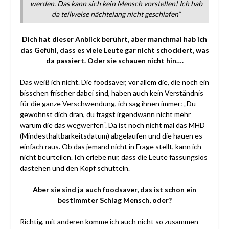
werden. Das kann sich kein Mensch vorstellen! Ich hab
da teilweise nächtelang nicht geschlafen“
Dich hat dieser Anblick berührt, aber manchmal hab ich
das Gefühl, dass es viele Leute gar nicht schockiert, was
da passiert. Oder sie schauen nicht hin….
Das weiß ich nicht. Die foodsaver, vor allem die, die noch ein
bisschen frischer dabei sind, haben auch kein Verständnis
für die ganze Verschwendung, ich sag ihnen immer: „Du
gewöhnst dich dran, du fragst irgendwann nicht mehr
warum die das wegwerfen“. Da ist noch nicht mal das MHD
(Mindesthaltbarkeitsdatum) abgelaufen und die hauen es
einfach raus. Ob das jemand nicht in Frage stellt, kann ich
nicht beurteilen. Ich erlebe nur, dass die Leute fassungslos
dastehen und den Kopf schütteln.
Aber sie sind ja auch foodsaver, das ist schon ein
bestimmter Schlag Mensch, oder?
Richtig, mit anderen komme ich auch nicht so zusammen