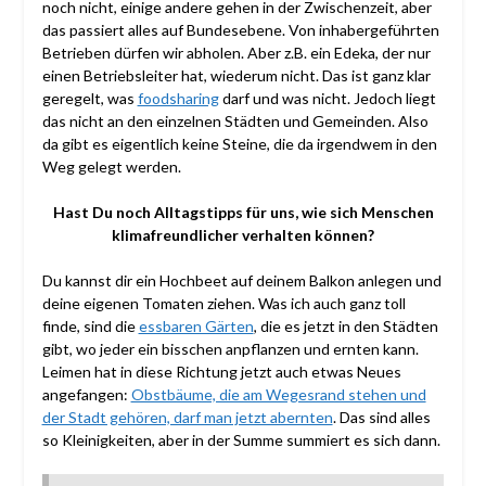
noch nicht, einige andere gehen in der Zwischenzeit, aber
das passiert alles auf Bundesebene. Von inhabergeführten
Betrieben dürfen wir abholen. Aber z.B. ein Edeka, der nur
einen Betriebsleiter hat, wiederum nicht. Das ist ganz klar
geregelt, was
foodsharing
darf und was nicht. Jedoch liegt
das nicht an den einzelnen Städten und Gemeinden. Also
da gibt es eigentlich keine Steine, die da irgendwem in den
Weg gelegt werden.
Hast Du noch Alltagstipps für uns, wie sich Menschen
klimafreundlicher verhalten können?
Du kannst dir ein Hochbeet auf deinem Balkon anlegen und
deine eigenen Tomaten ziehen. Was ich auch ganz toll
finde, sind die
essbaren Gärten
, die es jetzt in den Städten
gibt, wo jeder ein bisschen anpflanzen und ernten kann.
Leimen hat in diese Richtung jetzt auch etwas Neues
angefangen:
Obstbäume, die am Wegesrand stehen und
der Stadt gehören, darf man jetzt abernten
. Das sind alles
so Kleinigkeiten, aber in der Summe summiert es sich dann.