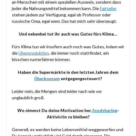
an Menschen mit einem speziellen Ausweis, sondern dass
jeder die Nahrungsmittel bekommen kann. Die
Fairteiler
stehen jedem zur Verfügung, egal ob Professor oder
russische Oma, egal wem. Das hat mich sehr überzeugt.
Und nebenbei tut ihr auch was Gutes fürs Klima…
Fürs Klima tun wir insofern auch noch was Gutes, indem wir
die
Überproduktion
, die immer noch stattfindet, ein
bisschen runterfahren können.
Haben die Supermärkte in den letzten Jahren dem
Überkonsum
entgegengesteuert?
Leider nein, die Mengen sind leider nach wie vor
unglaublich groß.
Wo nimmst Du deine Motivation her,
foodsharing
-
Aktivistin zu bleiben?
Generell, es werden keine Lebensmittel weggeworfen und
Du kannst unglaublich viel Geld damit einsparen. Die