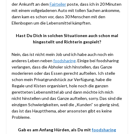
der Ankunft an dem
Fairteiler
poste, dass ich in 20 Minuten
mit einem vollgeladenen Auto mit tollen Sachen ankomme,
dann kam es schon vor, dass 30 Menschen mit den
Ellenbogen um die Lebensmittel kämpften.
Hast Du Dich in solchen Situationen auch schon mal
hingestellt und Richterin gespielt?
Nein, das ist nicht mein Job und ich habe auch noch ein
anderes Leben neben
foodsharing
. Einige bei foodsharing
verlangen, dass die Abholer sich hinstellen, das Ganze
moderieren oder das Essen gerecht aufteilen. Ich stelle
schon mein Privatgrundstück zur Verfügung, habe die
Regale und Kisten organisiert, hole noch die ganzen
geretteten Lebensmittel ab und dann möchte ich mich
nicht hinstellen und das Ganze aufteilen, sorry. Das sind die
einzigen Schwierigkeiten, weil die „Kunden“ so gierig sind,
das ist das Hauptthema, aber ansonsten gibt es keine
Probleme.
Gab es am Anfang Hürden, als Du mit
foodsharing