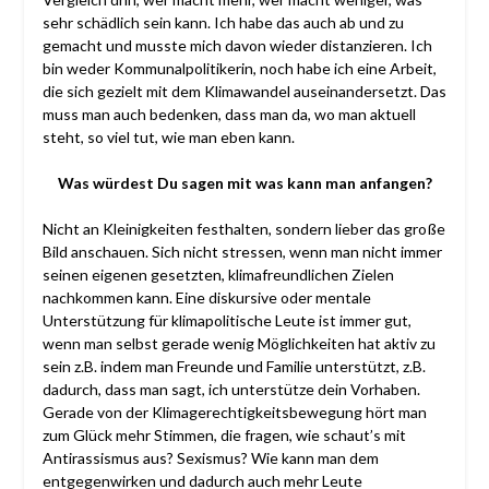
sehr schädlich sein kann. Ich habe das auch ab und zu
gemacht und musste mich davon wieder distanzieren. Ich
bin weder Kommunalpolitikerin, noch habe ich eine Arbeit,
die sich gezielt mit dem Klimawandel auseinandersetzt. Das
muss man auch bedenken, dass man da, wo man aktuell
steht, so viel tut, wie man eben kann.
Was würdest Du sagen mit was kann man anfangen?
Nicht an Kleinigkeiten festhalten, sondern lieber das große
Bild anschauen. Sich nicht stressen, wenn man nicht immer
seinen eigenen gesetzten, klimafreundlichen Zielen
nachkommen kann. Eine diskursive oder mentale
Unterstützung für klimapolitische Leute ist immer gut,
wenn man selbst gerade wenig Möglichkeiten hat aktiv zu
sein z.B. indem man Freunde und Familie unterstützt, z.B.
dadurch, dass man sagt, ich unterstütze dein Vorhaben.
Gerade von der Klimagerechtigkeitsbewegung hört man
zum Glück mehr Stimmen, die fragen, wie schaut’s mit
Antirassismus aus? Sexismus? Wie kann man dem
entgegenwirken und dadurch auch mehr Leute