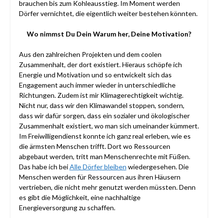
brauchen bis zum Kohleausstieg. Im Moment werden
Dörfer vernichtet, die eigentlich weiter bestehen könnten.
Wo nimmst Du Dein Warum her, Deine Motivation?
Aus den zahlreichen Projekten und dem coolen
Zusammenhalt, der dort existiert. Hieraus schöpfe ich
Energie und Motivation und so entwickelt sich das
Engagement auch immer wieder in unterschiedliche
Richtungen. Zudem ist mir Klimagerechtigkeit wichtig.
Nicht nur, dass wir den Klimawandel stoppen, sondern,
dass wir dafür sorgen, dass ein sozialer und ökologischer
Zusammenhalt existiert, wo man sich umeinander kümmert.
Im Freiwilligendienst konnte ich ganz real erleben, wie es
die ärmsten Menschen trifft. Dort wo Ressourcen
abgebaut werden, tritt man Menschenrechte mit Füßen.
Das habe ich bei
Alle Dörfer bleiben
wiedergesehen. Die
Menschen werden für Ressourcen aus ihren Häusern
vertrieben, die nicht mehr genutzt werden müssten. Denn
es gibt die Möglichkeit, eine nachhaltige
Energieversorgung zu schaffen.