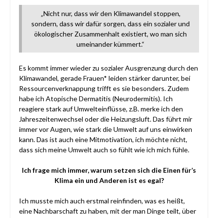
„Nicht nur, dass wir den Klimawandel stoppen,
sondern, dass wir dafür sorgen, dass ein sozialer und
ökologischer Zusammenhalt existiert, wo man sich
umeinander kümmert.“
Es kommt immer wieder zu sozialer Ausgrenzung durch den
Klimawandel, gerade Frauen* leiden stärker darunter, bei
Ressourcenverknappung trifft es sie besonders. Zudem
habe ich Atopische Dermatitis (Neurodermitis). Ich
reagiere stark auf Umwelteinflüsse, z.B. merke ich den
Jahreszeitenwechsel oder die Heizungsluft. Das führt mir
immer vor Augen, wie stark die Umwelt auf uns einwirken
kann. Das ist auch eine Mitmotivation, ich möchte nicht,
dass sich meine Umwelt auch so fühlt wie ich mich fühle.
Ich frage mich immer, warum setzen sich die Einen für’s
Klima ein und Anderen ist es egal?
Ich musste mich auch erstmal reinfinden, was es heißt,
eine Nachbarschaft zu haben, mit der man Dinge teilt, über