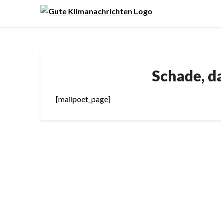
Schade, d
[mailpoet_page]