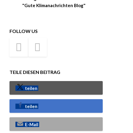
"Gute Klimanachrichten Blog"
FOLLOW US
TEILE DIESEN BEITRAG
teilen
teilen
E-Mail