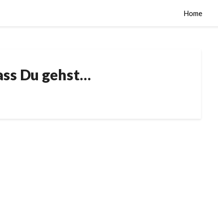
Home
ass Du gehst…